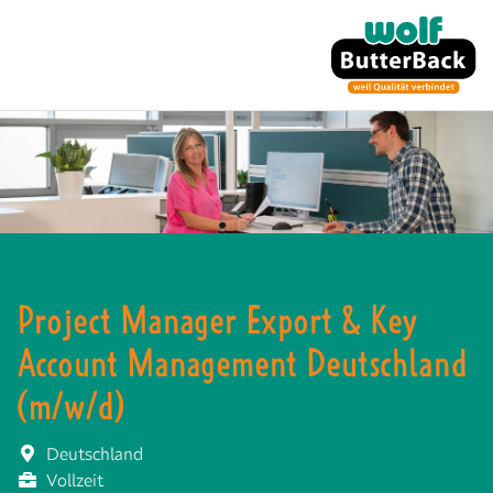
Project Manager Export & Key
Account Management Deutschland
(m/w/d)
Deutschland
Vollzeit