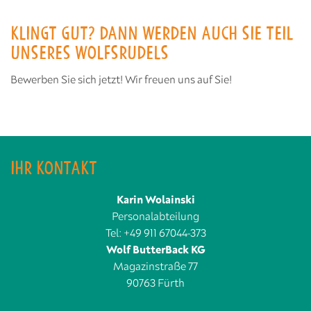
KLINGT GUT? DANN WERDEN AUCH SIE TEIL
UNSERES WOLFSRUDELS
Bewerben Sie sich jetzt! Wir freuen uns auf Sie!
IHR KONTAKT
Karin Wolainski
Personalabteilung
Tel: +49 911 67044-373
Wolf ButterBack KG
Magazinstraße 77
90763 Fürth