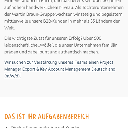
Firmenstandort in Fürth, und das bereits seit über 30 Jahren
auf hohem handwerklichem Niveau. Als Tochterunternehmen
der Martin Braun-Gruppe wachsen wir stetig und begeistern
mittlerweile unsere B2B-Kunden in mehr als 35 Ländern der
Welt.
Die wichtigste Zutat für unseren Erfolg? Über 600
leidenschaftliche „Wölfe“, die unser Unternehmen familiär
prägen und dabei bunt und authentisch machen.
Wir suchen zur Verstärkung unseres Teams einen Project
Manager Export & Key Account Management Deutschland
(m/w/d).
DAS IST IHR AUFGABENBEREICH
Direkte Kommunikation mit Kunden