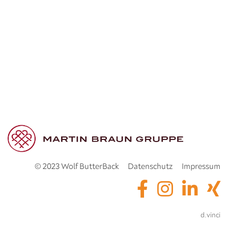
© 2023 Wolf ButterBack
Datenschutz
Impressum
powered by
d.vinci