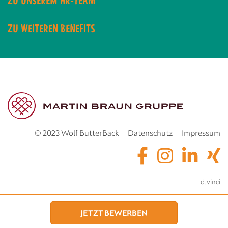
ZU UNSEREM HR-TEAM
ZU WEITEREN BENEFITS
© 2023 Wolf ButterBack
Datenschutz
Impressum
powered by
d.vinci
JETZT BEWERBEN