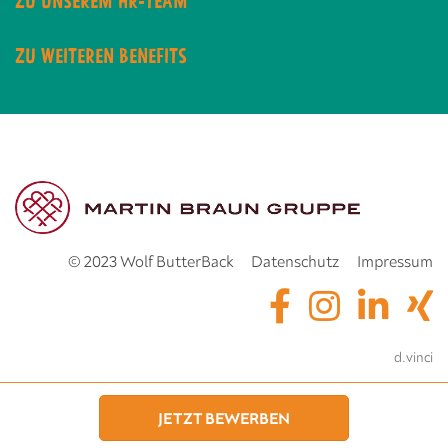
ZU UNSEREM HR-TEAM
ZU WEITEREN BENEFITS
© 2023 Wolf ButterBack
Datenschutz
Impressum
powered by
d.vinci
JETZT BEWERBEN