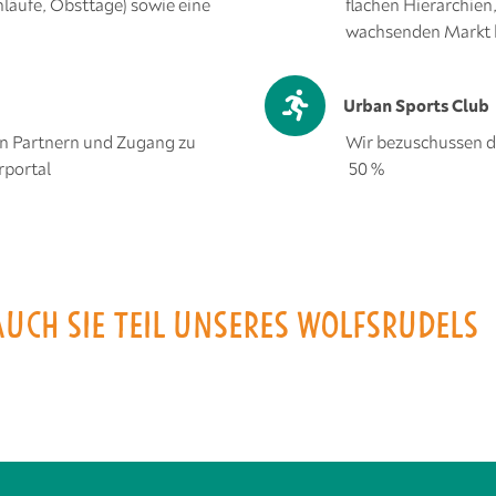
nläufe, Obsttage) sowie eine
flachen Hierarchien
wachsenden Markt 
Urban Sports Club
n Partnern und Zugang zu
Wir bezuschussen d
rportal
50 %
UCH SIE TEIL UNSERES WOLFSRUDELS