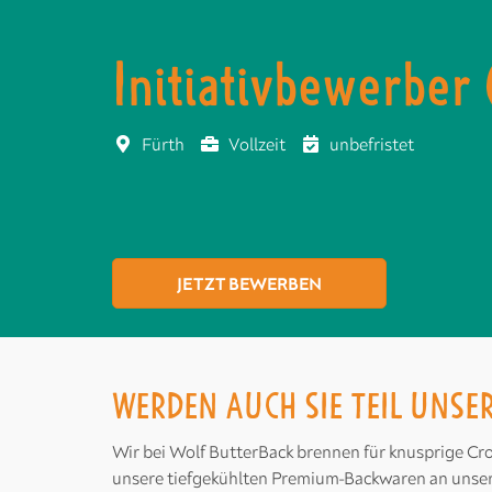
Initiativbewerber
Fürth
Vollzeit
unbefristet
JETZT BEWERBEN
WERDEN AUCH SIE TEIL UNSE
Wir bei Wolf ButterBack brennen für knusprige Cro
unsere tiefgekühlten Premium-Backwaren an unsere