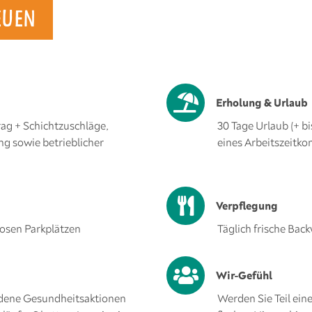
EUEN
Erholung & Urlaub
ag + Schichtzuschläge,
30 Tage Urlaub (+ b
g sowie betrieblicher
eines Arbeitszeitko
Verpflegung
losen Parkplätzen
Täglich frische Bac
Wir-Gefühl
edene Gesundheitsaktionen
Werden Sie Teil ein