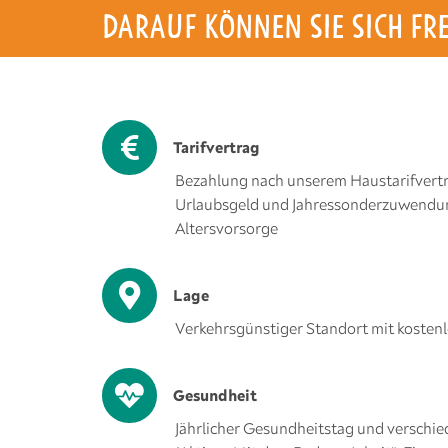
DARAUF KÖNNEN SIE SICH FR
Tarifvertrag
Bezahlung nach unserem Haustarifvertr
Urlaubsgeld und Jahressonderzuwendun
Altersvorsorge
Lage
Verkehrsgünstiger Standort mit kosten
Gesundheit
Jährlicher Gesundheitstag und verschi