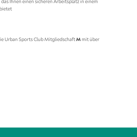
, das Ihnen einen sicheren Arbeitsplatz in einem
bietet
ie Urban Sports Club Mitgliedschaft
M
mit über