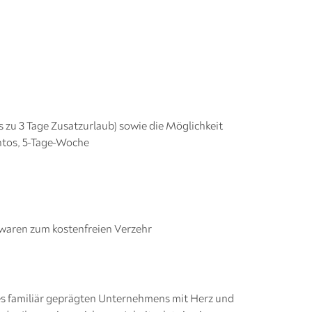
is zu 3 Tage Zusatzurlaub) sowie die Möglichkeit
ntos, 5-Tage-Woche
kwaren zum kostenfreien Verzehr
es familiär geprägten Unternehmens mit Herz und