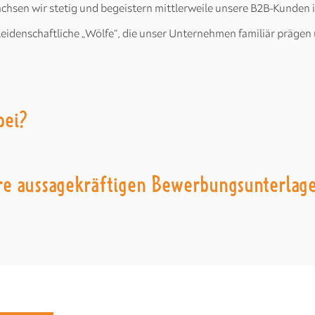
sen wir stetig und begeistern mittlerweile unsere B2B-Kunden in
 leidenschaftliche „Wölfe“, die unser Unternehmen familiär präge
bei?
re aussagekräftigen Bewerbungsunterlag